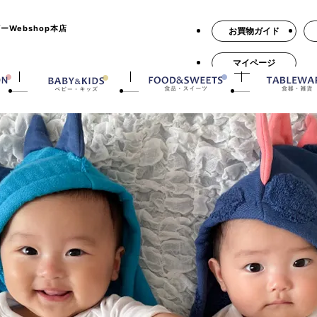
Webshop本店
お買物ガイド
マイページ