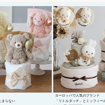
ヨーロッパで人気のブランド
たまらない
「リトルダッチ」とミッフィー