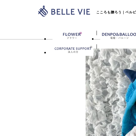
こころも贈ろう｜ベルビー