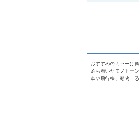
おすすめのカラーは
落ち着いたモノトー
車や飛行機、動物・
ニュアンスカラーがお
元気カラーがかわいい
くすみカラーが可愛い
メリーマイヤーのトレ
木製の乗り物おもちゃ
Sassyのおむつケーキ
バルーンおむつケーキ
が
3,500 円
5,980 円
可愛いおむつケーキが
揃った王道２段おむつ
送料無料