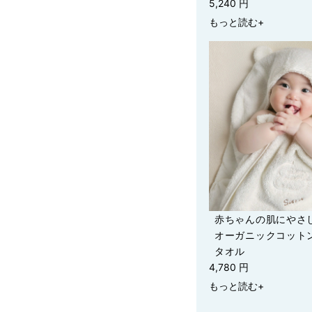
5,240 円
もっと読む+
赤ちゃんの肌にやさ
オーガニックコット
タオル
4,780 円
もっと読む+