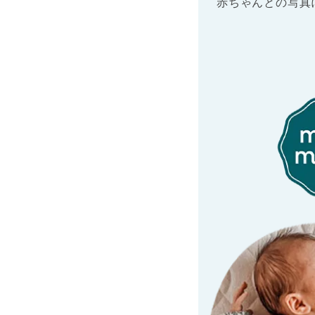
赤ちゃんとの写真
もっと読む+