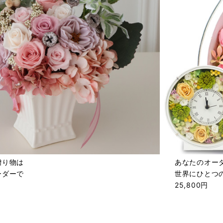
贈り物は
あなたのオー
ーダーで
世界にひとつ
25,800円