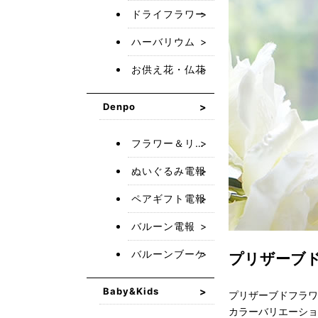
ドライフラワー
ハーバリウム
お供え花・仏花
Denpo
フラワー＆リース電報
ぬいぐるみ電報
ペアギフト電報
バルーン電報
バルーンブーケ
プリザーブ
Baby&Kids
プリザーブドフラワ
カラーバリエーショ