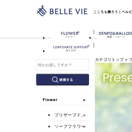
こころも贈ろう｜ベルビー
カテゴリトップ
>
Flower
プリザーブドフラワー
ソープフラワー