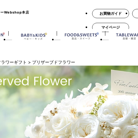
Webshop本店
お買物ガイド
マイページ
フラワーギフト
>
プリザーブドフラワー