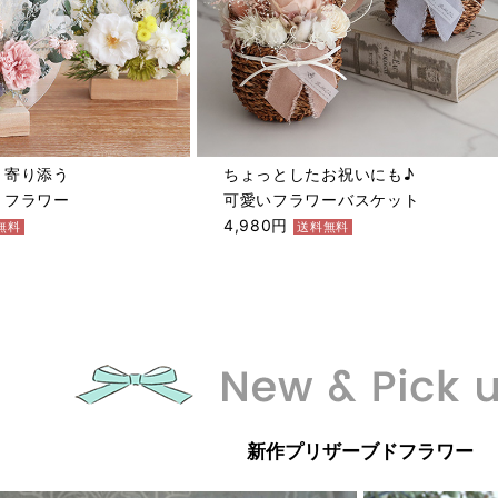
と寄り添う
ちょっとしたお祝いにも♪
りフラワー
可愛いフラワーバスケット
4,980円
無料
送料無料
新作プリザーブドフラワー