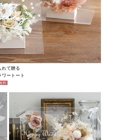
入れて贈る
ラワートート
無料