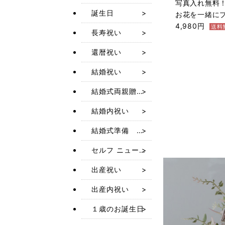
写真入れ無料
誕生日
お花を一緒に
4,980円
送料
長寿祝い
還暦祝い
結婚祝い
結婚式両親贈呈品
結婚内祝い
結婚式準備 小物・ギフト
セルフ ニューボーン フォト レンタル
出産祝い
出産内祝い
１歳のお誕生日