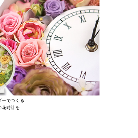
ダーでつくる
の花時計を