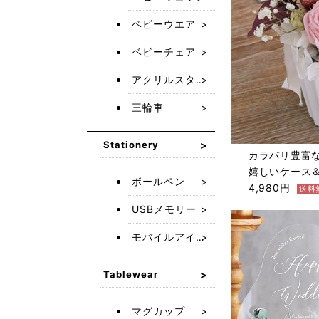
ベビーウエア
ベビーチェア
アクリルスタンド キーホルダー
三輪車
Stationery
カラバリ豊富
嬉しいケース
ボールペン
4,980円
送料
USBメモリー
モバイルアイテム
Tablewear
マグカップ