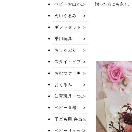
ベビーお出かけアイテム
贈った方にも永く、
ぬいぐるみ
ギフトセット
乗用玩具
おしゃぶり
スタイ・ビブ
おむつケーキ
おくるみ
知育玩具・つみき
ベビー食器
子ども用 弁当箱・水筒
ベビーリュック