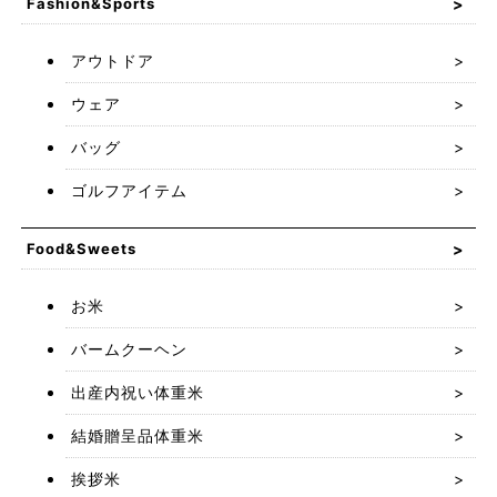
Fashion&Sports
アウトドア
ウェア
バッグ
ゴルフアイテム
Food&Sweets
お米
バームクーヘン
出産内祝い体重米
結婚贈呈品体重米
挨拶米