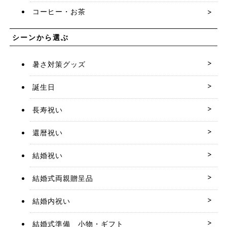
コーヒー・お茶
シーンから選ぶ
暑さ対策グッズ
誕生日
長寿祝い
還暦祝い
結婚祝い
結婚式両親贈呈品
結婚内祝い
結婚式準備 小物・ギフト