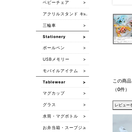
ベビーチェア
アクリルスタンド キーホルダー
三輪車
Stationery
ボールペン
USBメモリー
モバイルアイテム
この商品
Tablewear
（0件）
マグカップ
グラス
水筒・マグボトル
お弁当箱・スープジャー