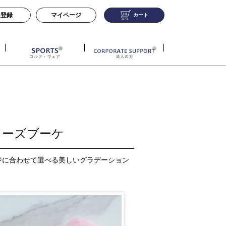
員登録
マイページ
カート
ローズブーケ
ジに合わせて選べる美しいグラデーション