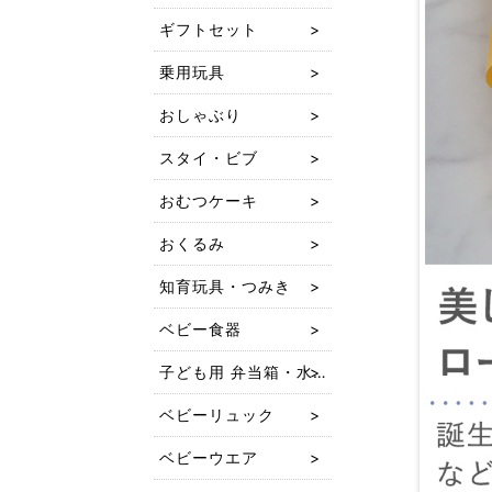
ギフトセット
乗用玩具
おしゃぶり
スタイ・ビブ
おむつケーキ
おくるみ
知育玩具・つみき
ベビー食器
子ども用 弁当箱・水筒
ベビーリュック
ベビーウエア