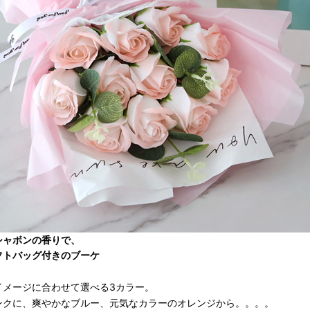
シャボンの香りで、
フトバッグ付きのブーケ
イメージに合わせて選べる3カラー。
ンクに、爽やかなブルー、元気なカラーのオレンジから。。。。