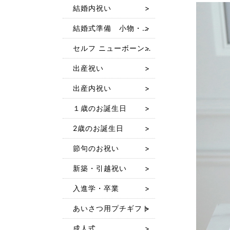
結婚内祝い
結婚式準備 小物・ギフト
セルフ ニューボーン フォト レンタル
出産祝い
出産内祝い
１歳のお誕生日
2歳のお誕生日
節句のお祝い
新築・引越祝い
入進学・卒業
あいさつ用プチギフト
成人式