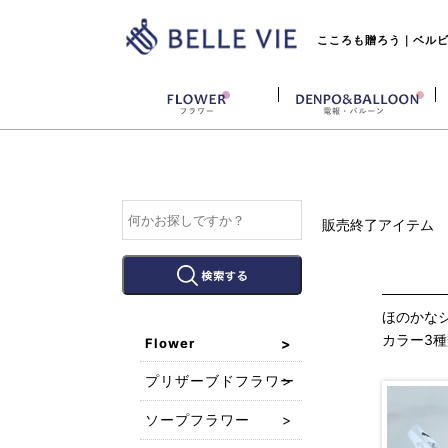
こころも贈ろう｜ベルビー
販売終了アイテム
ほのかな
カラー3
Flower
プリザーブドフラワー
ソープフラワー