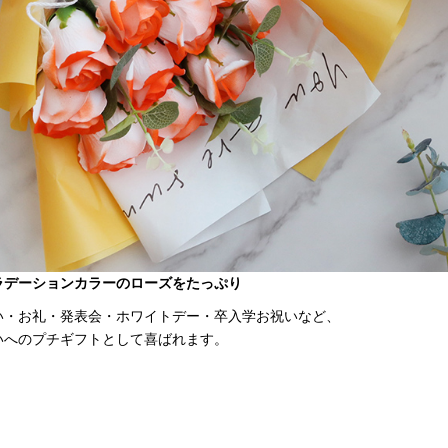
ラデーションカラーのローズをたっぷり
い・お礼・発表会・ホワイトデー・卒入学お祝いなど、
いへのプチギフトとして喜ばれます。