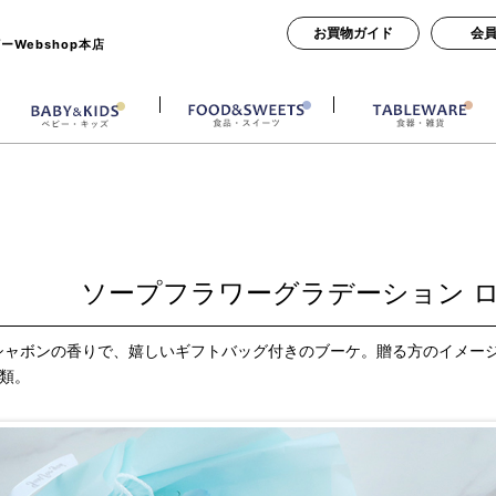
お買物ガイド
会
Webshop本店
ソープフラワーグラデーション 
シャボンの香りで、嬉しいギフトバッグ付きのブーケ。贈る方のイメー
種類。