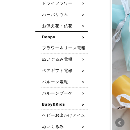
ドライフラワー
ハーバリウム
お供え花・仏花
Denpo
フラワー＆リース電報
ぬいぐるみ電報
ペアギフト電報
バルーン電報
バルーンブーケ
Baby&Kids
ベビーお出かけアイテム
ぬいぐるみ