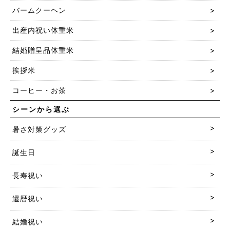
バームクーヘン
出産内祝い体重米
結婚贈呈品体重米
挨拶米
コーヒー・お茶
シーンから選ぶ
暑さ対策グッズ
誕生日
長寿祝い
還暦祝い
結婚祝い