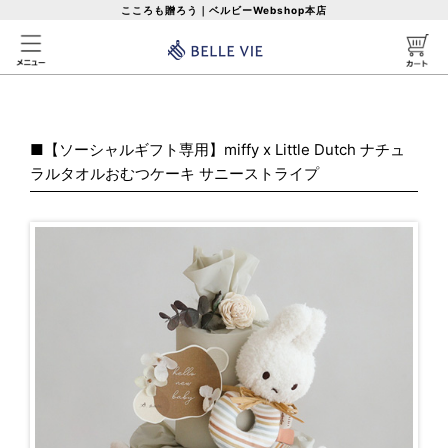
こころも贈ろう｜ベルビーWebshop本店
■
【ソーシャルギフト専用】miffy x Little Dutch ナチュ
ラルタオルおむつケーキ サニーストライプ