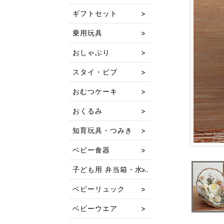
ギフトセット
乗用玩具
おしゃぶり
スタイ・ビブ
おむつケーキ
おくるみ
知育玩具・つみき
ベビー食器
子ども用 弁当箱・水筒
ベビーリュック
ベビーウエア