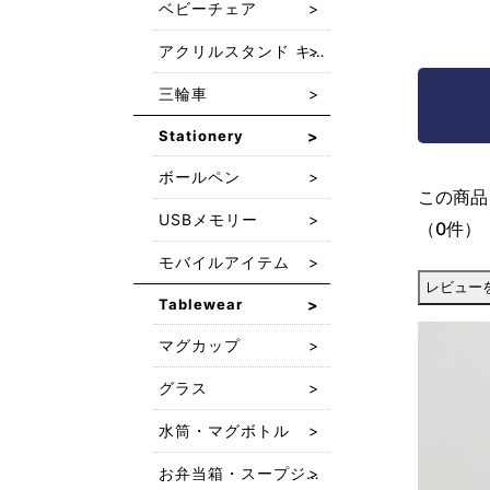
ベビーチェア
アクリルスタンド キーホルダー
三輪車
開く
Stationery
ボールペン
この商品
USBメモリー
（0件）
モバイルアイテム
Tablewear
マグカップ
グラス
水筒・マグボトル
お弁当箱・スープジャー