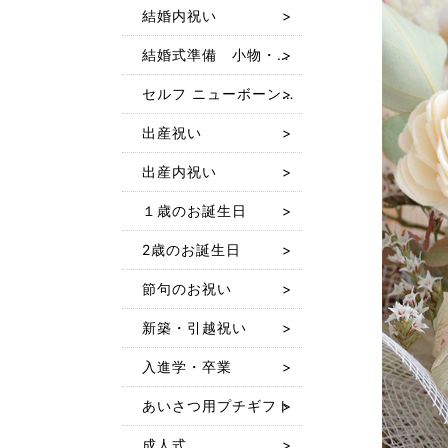
結婚内祝い
結婚式準備 小物・ギフト
セルフ ニューボーン フォト レンタル
出産祝い
出産内祝い
１歳のお誕生日
2歳のお誕生日
節句のお祝い
新築・引越祝い
入進学・卒業
あいさつ用プチギフト
成人式