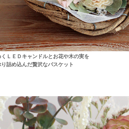
めくＬＥＤキャンドルとお花や木の実を
ぷり詰め込んだ贅沢なバスケット