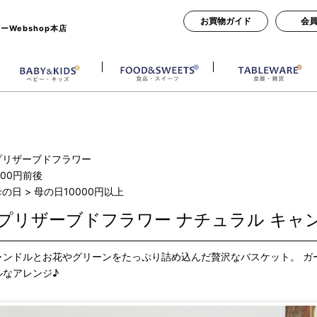
お買物ガイド
会
Webshop本店
プリザーブドフラワー
000円前後
母の日
>
母の日10000円以上
プリザーブドフラワー ナチュラル キャ
ャンドルとお花やグリーンをたっぷり詰め込んだ贅沢なバスケット。 ガ
ルなアレンジ♪