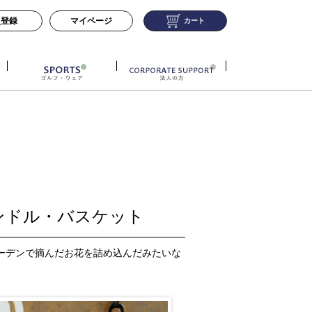
員登録
マイページ
カート
ンドル・バスケット
ーデンで摘んだお花を詰め込んだみたいな