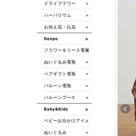
ドライフラワー
ハーバリウム
お供え花・仏花
Denpo
フラワー＆リース電報
ぬいぐるみ電報
ペアギフト電報
バルーン電報
バルーンブーケ
Baby&Kids
ベビーお出かけアイテム
ぬいぐるみ