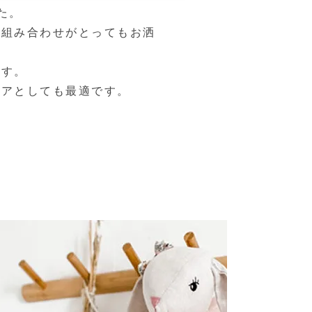
た。
の組み合わせがとってもお洒
です。
リアとしても最適です。