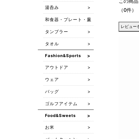
この商品
湯呑み
（0件）
和食器・プレート・皿
タンブラー
タオル
Fashion&Sports
アウトドア
ウェア
バッグ
ゴルフアイテム
Food&Sweets
お米