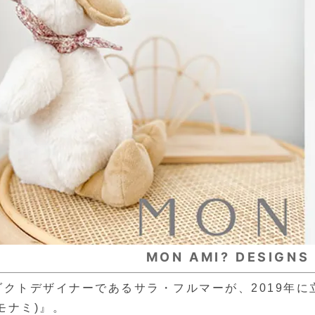
MON AMI? DESIGNS
ダクトデザイナーであるサラ・フルマーが、2019年に
(モナミ)』。