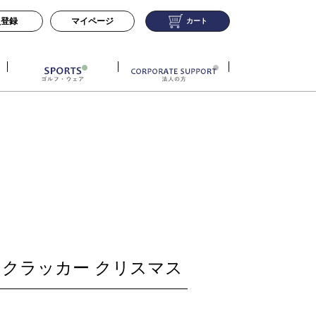
員登録
マイページ
カート
ツクラッカー クリスマス