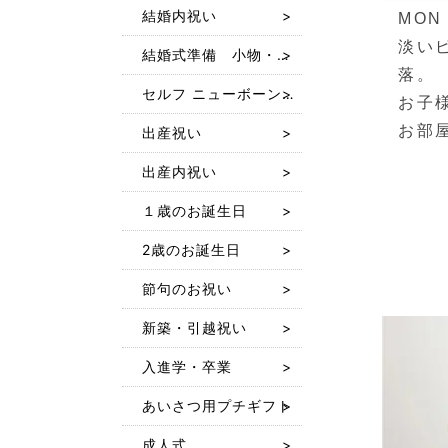
結婚内祝い
MO
淡い
結婚式準備 小物・ギフト
落。
セルフ ニューボーン フォト レンタル
お子
お部
出産祝い
出産内祝い
１歳のお誕生日
2歳のお誕生日
節句のお祝い
新築・引越祝い
入進学・卒業
あいさつ用プチギフト
成人式