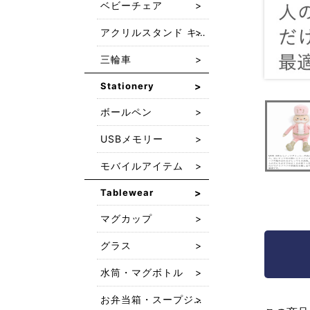
ベビーチェア
アクリルスタンド キーホルダー
三輪車
Stationery
ボールペン
USBメモリー
モバイルアイテム
Tablewear
マグカップ
グラス
開く
水筒・マグボトル
お弁当箱・スープジャー