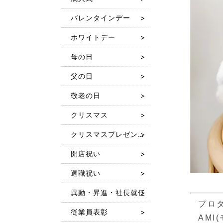
バレンタインデー
ホワイトデー
母の日
父の日
敬老の日
クリスマス
クリスマスプレゼント 人気おもちゃ特集2025
開店祝い
退職祝い
異動・昇進・社長就任
プロ
従業員表彰
AMI