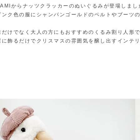
N AMIからナッツクラッカーのぬいぐるみが登場しまし
ピンク色の服にシャンパンゴールドのベルトやブーツ
様だけでなく大人の方にもおすすめのくるみ割り人形
屋に飾るだけでクリスマスの雰囲気を醸し出すインテ