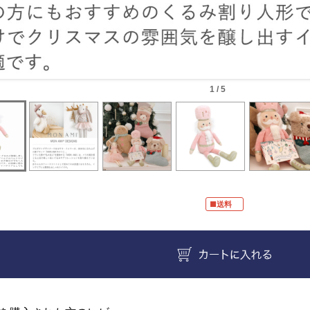
1 / 5
■送料