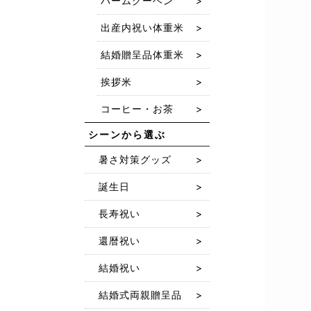
バームクーヘン
出産内祝い体重米
結婚贈呈品体重米
挨拶米
コーヒー・お茶
シーンから選ぶ
暑さ対策グッズ
誕生日
長寿祝い
還暦祝い
結婚祝い
結婚式両親贈呈品