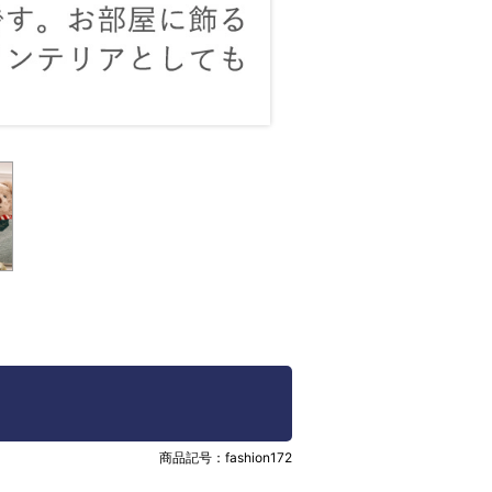
商品記号：
fashion172