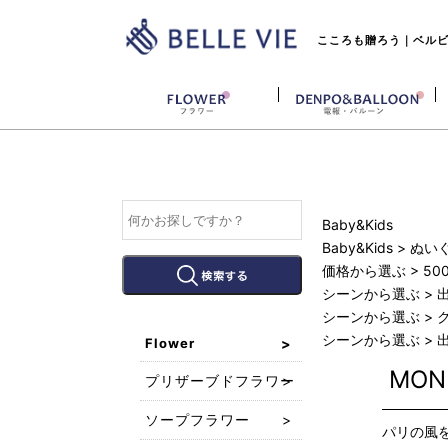
こころも贈ろう｜ベルビー
Baby&Kids
Baby&Kids
>
ぬい
価格から選ぶ
>
50
シーンから選ぶ
>
シーンから選ぶ
>
シーンから選ぶ
>
Flower
MO
プリザーブドフラワー
ソープフラワー
パリの風