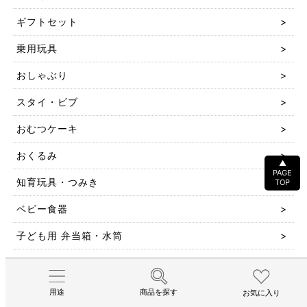
ギフトセット
乗用玩具
おしゃぶり
スタイ・ビブ
おむつケーキ
おくるみ
▲
PAGE
知育玩具・つみき
TOP
ベビー食器
子ども用 弁当箱・水筒
ベビーリュック
ベビーウエア
用途
商品を探す
お気に入り