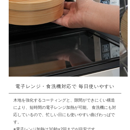
電子レンジ・食洗機対応で
毎日使いやすい
木地を強化するコーティングと、隙間ができにくい構造
により、短時間の電子レンジ加熱が可能。
食洗機にも対
応しているので、忙しい日にも使いやすい曲げわっぱで
す。
※電子レンジ加熱は30秒×2回までが目安です。