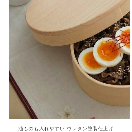
油ものも入れやすい
ウレタン塗装仕上げ