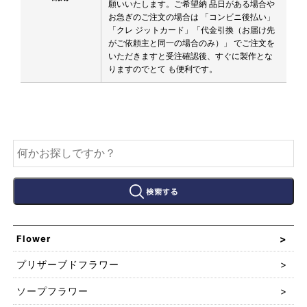
願いいたします。ご希望納 品日がある場合や
お急ぎのご注文の場合は 「コンビニ後払い」
「クレ ジットカード」「代金引換（お届け先
がご依頼主と同一の場合のみ）」 でご注文を
いただきますと受注確認後、すぐに製作とな
りますのでとて も便利です。
Flower
プリザーブドフラワー
ソープフラワー