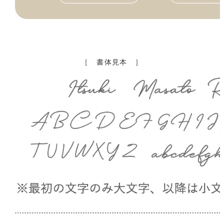
［ 書体見本 ］