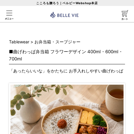
こころも贈ろう｜ベルビーWebshop本店
Tablewear
>
お弁当箱・スープジャー
■
曲げわっぱ弁当箱 フラワーデザイン 400ml・600ml・
700ml
「あったらいいな」をかたちに お手入れしやすい曲げわっぱ