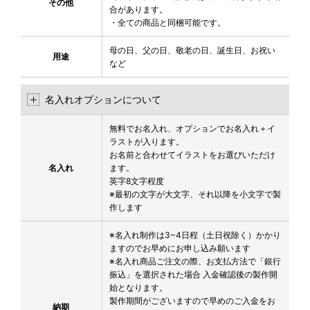
その他
合があります。
・全ての商品と同梱可能です。
母の日、父の日、敬老の日、誕生日、お祝い
用途
など
名入れオプションについて
無料でお名入れ、オプションでお名入れ＋イ
ラストが入ります。
お名前と合わせてイラストをお選びいただけ
名入れ
ます。
英字8文字程度
※最初の文字が大文字、それ以降を小文字で製
作します
※名入れ制作は3~4日程（土日祝除く）かかり
ますのでお早めにお申し込み願います
※名入れ商品ご注文の際、お支払方法で「銀行
振込」を選択された場合 入金確認後の製作開
始となります。
製作期間がございますので早めのご入金をお
納期