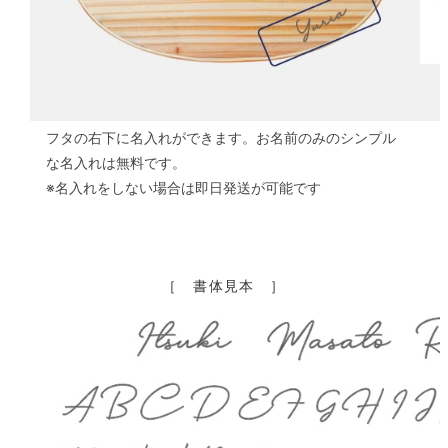
フタの右下に名入れができます。お名前のみのシンプル
な名入れは無料です。
※名入れをしない場合は即日発送が可能です
［ 書体見本 ］